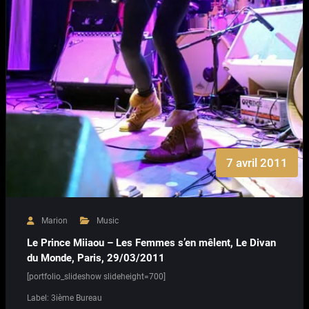
7 avril 2011
Marion
Music
Le Prince Miiaou – Les Femmes s’en mêlent, Le Divan
du Monde, Paris, 29/03/2011
[portfolio_slideshow slideheight=700]
Label: 3ième Bureau