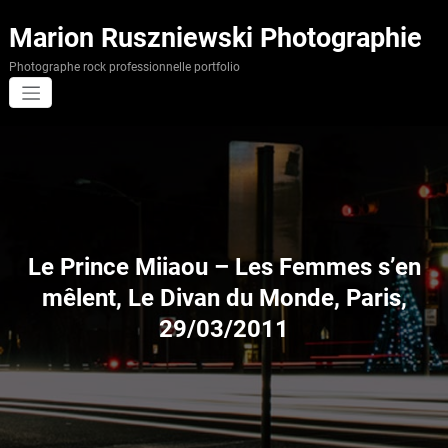
Aller
au
Marion Ruszniewski Photographie
contenu
Photographe rock professionnelle portfolio
Le Prince Miiaou – Les Femmes s’en
mêlent, Le Divan du Monde, Paris,
29/03/2011