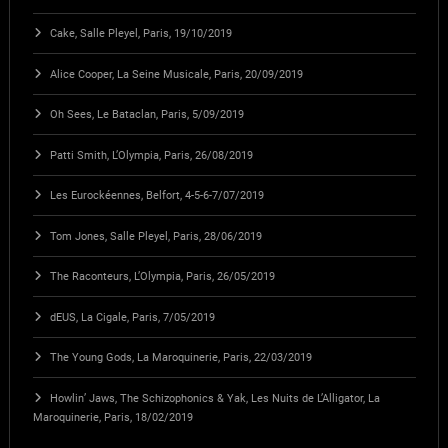
Cake, Salle Pleyel, Paris, 19/10/2019
Alice Cooper, La Seine Musicale, Paris, 20/09/2019
Oh Sees, Le Bataclan, Paris, 5/09/2019
Patti Smith, L’Olympia, Paris, 26/08/2019
Les Eurockéennes, Belfort, 4-5-6-7/07/2019
Tom Jones, Salle Pleyel, Paris, 28/06/2019
The Raconteurs, L’Olympia, Paris, 26/05/2019
dEUS, La Cigale, Paris, 7/05/2019
The Young Gods, La Maroquinerie, Paris, 22/03/2019
Howlin’ Jaws, The Schizophonics & Yak, Les Nuits de L’Alligator, La
Maroquinerie, Paris, 18/02/2019