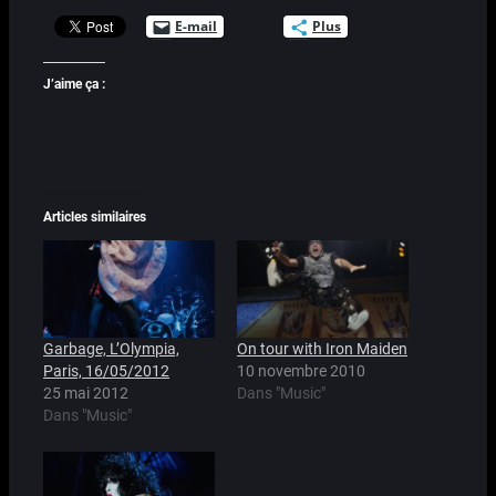
E-mail
Plus
J’aime ça :
Articles similaires
Garbage, L’Olympia,
On tour with Iron Maiden
Paris, 16/05/2012
10 novembre 2010
25 mai 2012
Dans "Music"
Dans "Music"