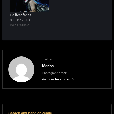
Hellfest faces
8 juillet 2010
Dans "Music"
Écrit par :
Marion
Photographe rock
Voir tous les articles
Search any band or venue