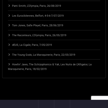
Patti Smith, L’Olympia, Paris, 26/08/2019
Les Eurockéennes, Belfort, 4-5-6-7/07/2019
Tom Jones, Salle Pleyel, Paris, 28/06/2019
The Raconteurs, L’Olympia, Paris, 26/05/2019
dEUS, La Cigale, Paris, 7/05/2019
The Young Gods, La Maroquinerie, Paris, 22/03/2019
Howlin’ Jaws, The Schizophonics & Yak, Les Nuits de L’Alligator, La
Maroquinerie, Paris, 18/02/2019