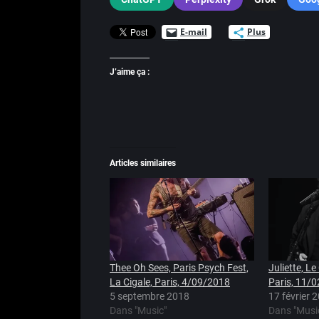
E-mail
Plus
J’aime ça :
Articles similaires
Thee Oh Sees, Paris Psych Fest,
Juliette, Le
La Cigale, Paris, 4/09/2018
Paris, 11/
5 septembre 2018
17 février 
Dans "Music"
Dans "Musi