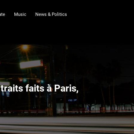
ate
Music
News & Politics
aits faits à Paris,