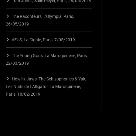
Tom Jones, Salle Pleyel, Paris, 28/06/2019
The Raconteurs, L’Olympia, Paris,
26/05/2019
dEUS, La Cigale, Paris, 7/05/2019
The Young Gods, La Maroquinerie, Paris,
22/03/2019
Howlin’ Jaws, The Schizophonics & Yak,
Les Nuits de L’Alligator, La Maroquinerie,
Paris, 18/02/2019