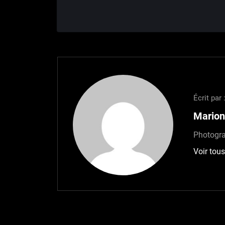
Écrit par 
Marion
Photogra
Voir tous