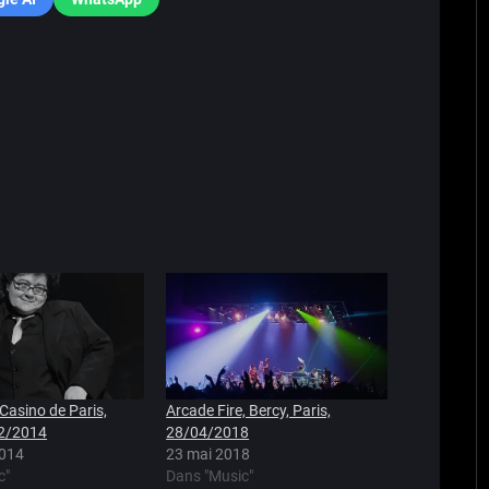
 Casino de Paris,
Arcade Fire, Bercy, Paris,
02/2014
28/04/2018
2014
23 mai 2018
c"
Dans "Music"