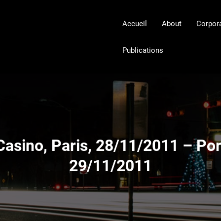
Accueil
About
Corpor
Publications
asino, Paris, 28/11/2011 – Portr
29/11/2011