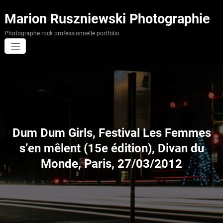
Aller
au
Marion Ruszniewski Photographie
contenu
Photographe rock professionnelle portfolio
Dum Dum Girls, Festival Les Femmes
s’en mêlent (15e édition), Divan du
Monde, Paris, 27/03/2012