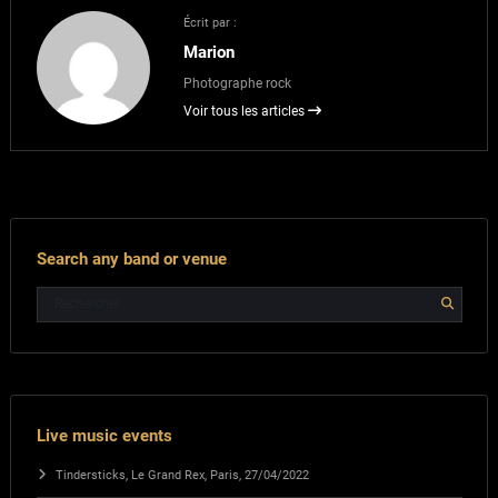
Écrit par :
Marion
Photographe rock
Voir tous les articles
Search any band or venue
Live music events
Tindersticks, Le Grand Rex, Paris, 27/04/2022