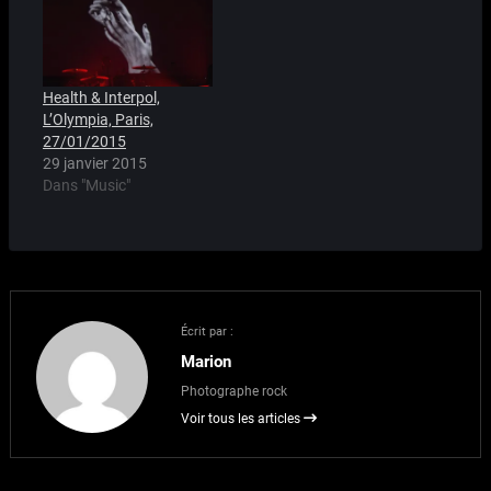
Health & Interpol,
L’Olympia, Paris,
27/01/2015
29 janvier 2015
Dans "Music"
Écrit par :
Marion
Photographe rock
Voir tous les articles