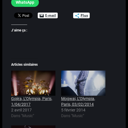
WhatsApp
E-mail
Plus
J’aime ça :
Articles similaires
Gojira, L’Olympia, Paris,
Mogwai, L’Olympia,
1/04/2017
Paris, 03/02/2014
2 avril 2017
5 février 2014
Dans "Music"
Dans "Music"