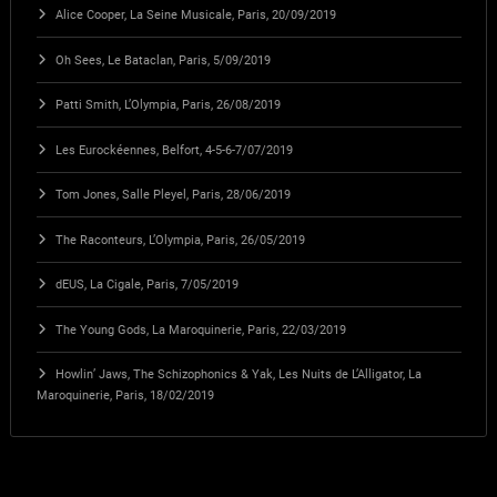
Alice Cooper, La Seine Musicale, Paris, 20/09/2019
Oh Sees, Le Bataclan, Paris, 5/09/2019
Patti Smith, L’Olympia, Paris, 26/08/2019
Les Eurockéennes, Belfort, 4-5-6-7/07/2019
Tom Jones, Salle Pleyel, Paris, 28/06/2019
The Raconteurs, L’Olympia, Paris, 26/05/2019
dEUS, La Cigale, Paris, 7/05/2019
The Young Gods, La Maroquinerie, Paris, 22/03/2019
Howlin’ Jaws, The Schizophonics & Yak, Les Nuits de L’Alligator, La
Maroquinerie, Paris, 18/02/2019