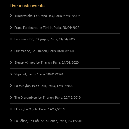
Live music events
Tindersticks, Le Grand Rex, Paris, 27/04/2022
Franz Ferdinand, Le Zénith, Paris, 20/04/2022
Fontaines DC, L’Olympia, Paris, 11/04/2022
Frustration, Le Trianon, Paris, 06/03/2020
Sleater-Kinney, Le Trianon, Paris, 24/02/2020
Slipknot, Bercy Aréna, 30/01/2020
Edith Nylon, Petit Bain, Paris, 17/01/2020
The Disruptives, Le Trianon, Paris, 20/12/2019
L’Épée, La Cigale, Paris, 14/12/2019
La Féline, Le Café de la Danse, Paris, 12/12/2019