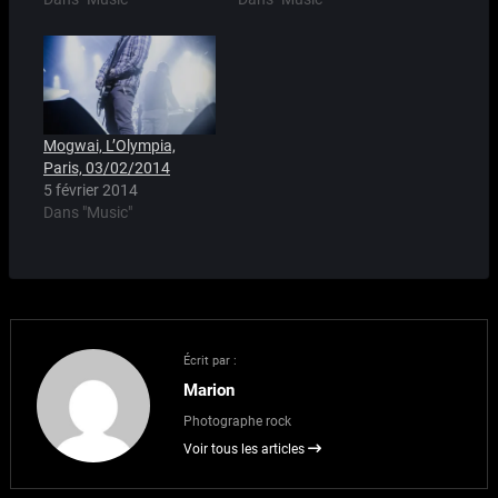
Mogwai, L’Olympia,
Paris, 03/02/2014
5 février 2014
Dans "Music"
Écrit par :
Marion
Photographe rock
Voir tous les articles