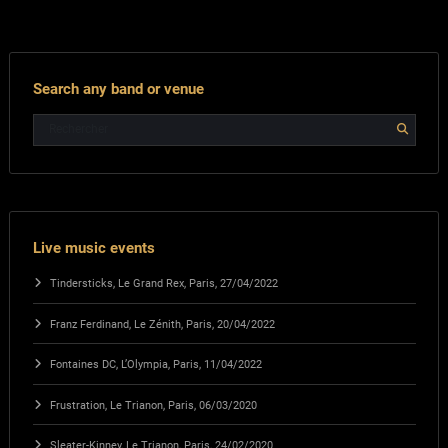
Search any band or venue
Live music events
Tindersticks, Le Grand Rex, Paris, 27/04/2022
Franz Ferdinand, Le Zénith, Paris, 20/04/2022
Fontaines DC, L’Olympia, Paris, 11/04/2022
Frustration, Le Trianon, Paris, 06/03/2020
Sleater-Kinney, Le Trianon, Paris, 24/02/2020