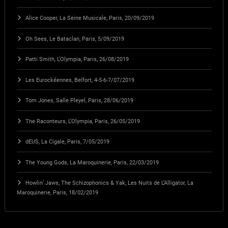
Alice Cooper, La Seine Musicale, Paris, 20/09/2019
Oh Sees, Le Bataclan, Paris, 5/09/2019
Patti Smith, L’Olympia, Paris, 26/08/2019
Les Eurockéennes, Belfort, 4-5-6-7/07/2019
Tom Jones, Salle Pleyel, Paris, 28/06/2019
The Raconteurs, L’Olympia, Paris, 26/05/2019
dEUS, La Cigale, Paris, 7/05/2019
The Young Gods, La Maroquinerie, Paris, 22/03/2019
Howlin’ Jaws, The Schizophonics & Yak, Les Nuits de L’Alligator, La
Maroquinerie, Paris, 18/02/2019