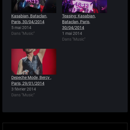
Kasabian, Bataclan,
Teasing: Kasabian,
Paris, 30/04/2014
Bataclan, Paris,
5 mai 2014
30/04/2014
Dans "Music"
1 mai 2014
Dans "Music"
Depeche Mode, Bercy ,
Paris, 29/01/2014
3 février 2014
Dans "Music"