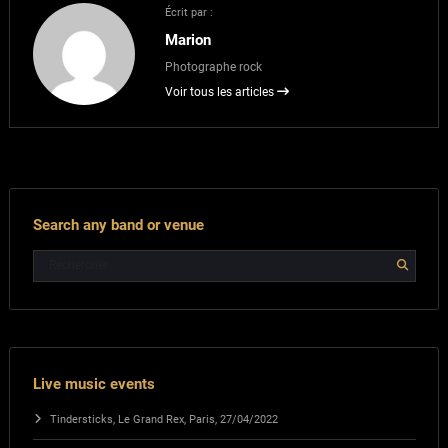
Écrit par :
Marion
Photographe rock
Voir tous les articles
Search any band or venue
Live music events
Tindersticks, Le Grand Rex, Paris, 27/04/2022