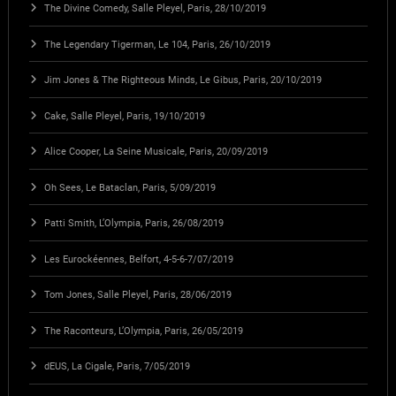
The Divine Comedy, Salle Pleyel, Paris, 28/10/2019
The Legendary Tigerman, Le 104, Paris, 26/10/2019
Jim Jones & The Righteous Minds, Le Gibus, Paris, 20/10/2019
Cake, Salle Pleyel, Paris, 19/10/2019
Alice Cooper, La Seine Musicale, Paris, 20/09/2019
Oh Sees, Le Bataclan, Paris, 5/09/2019
Patti Smith, L’Olympia, Paris, 26/08/2019
Les Eurockéennes, Belfort, 4-5-6-7/07/2019
Tom Jones, Salle Pleyel, Paris, 28/06/2019
The Raconteurs, L’Olympia, Paris, 26/05/2019
dEUS, La Cigale, Paris, 7/05/2019