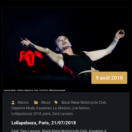
9 août 2018
Marion
Music
Black Rebel Motorcycle Club
,
Depeche Mode
,
Kasabian
,
La Mission
,
Live Nation
,
Lollapolooza 2018
,
paris
,
Zara Larsson
Lollapalooza, Paris, 21/07/2018
Feat: Zara Larsson, Black Rebel Motorcycle Club, Kasabian &