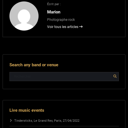
Écrit par :
Marion
Photographe rock
Voir tous les articles
Search any band or venue
Live music events
Tindersticks, Le Grand Rex, Paris, 27/04/2022