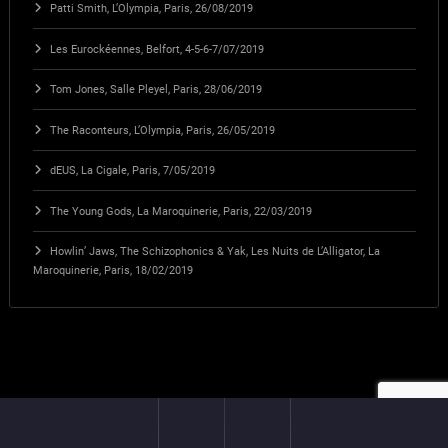
Patti Smith, L’Olympia, Paris, 26/08/2019
Les Eurockéennes, Belfort, 4-5-6-7/07/2019
Tom Jones, Salle Pleyel, Paris, 28/06/2019
The Raconteurs, L’Olympia, Paris, 26/05/2019
dEUS, La Cigale, Paris, 7/05/2019
The Young Gods, La Maroquinerie, Paris, 22/03/2019
Howlin’ Jaws, The Schizophonics & Yak, Les Nuits de L’Alligator, La
Maroquinerie, Paris, 18/02/2019