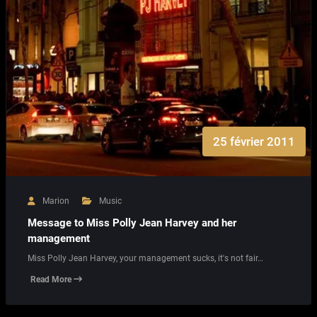
25 février 2011
Marion
Music
Message to Miss Polly Jean Harvey and her
management
Miss Polly Jean Harvey, your management sucks, it's not fair…
Read More