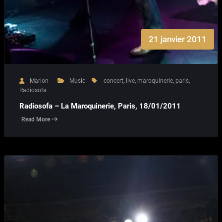
21 janvier 2011
Marion
Music
concert
,
live
,
maroquinerie
,
paris
,
Radiosofa
Radiosofa – La Maroquinerie, Paris, 18/01/2011
Read More