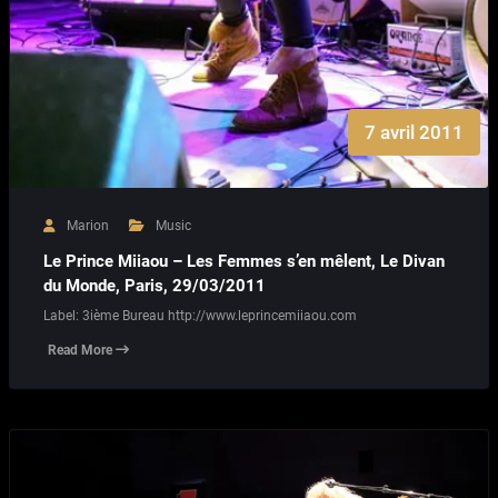
7 avril 2011
Marion
Music
Le Prince Miiaou – Les Femmes s’en mêlent, Le Divan
du Monde, Paris, 29/03/2011
Label: 3ième Bureau http://www.leprincemiiaou.com
Read More