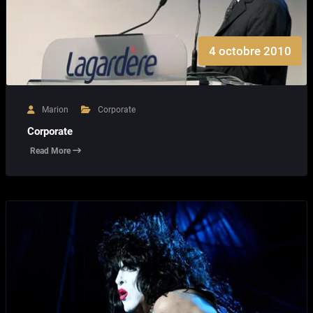
4 octobre 2010
Marion
Corporate
Corporate
Read More