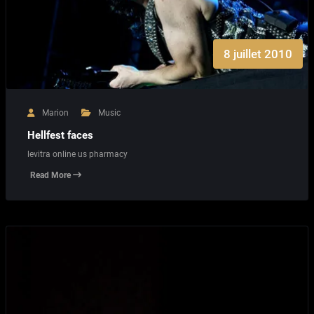
8 juillet 2010
Marion
Music
Hellfest faces
levitra online us pharmacy
Read More