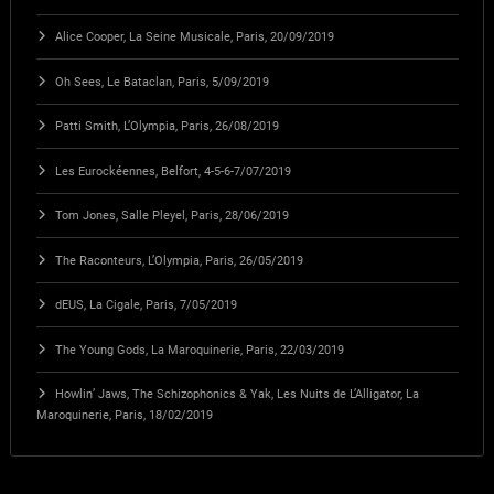
Alice Cooper, La Seine Musicale, Paris, 20/09/2019
Oh Sees, Le Bataclan, Paris, 5/09/2019
Patti Smith, L’Olympia, Paris, 26/08/2019
Les Eurockéennes, Belfort, 4-5-6-7/07/2019
Tom Jones, Salle Pleyel, Paris, 28/06/2019
The Raconteurs, L’Olympia, Paris, 26/05/2019
dEUS, La Cigale, Paris, 7/05/2019
The Young Gods, La Maroquinerie, Paris, 22/03/2019
Howlin’ Jaws, The Schizophonics & Yak, Les Nuits de L’Alligator, La
Maroquinerie, Paris, 18/02/2019