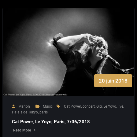
20 juin 2018
Marion
Music
Cat Power
,
concert
,
Gig
,
Le Yoyo
,
live
,
Palais de Tokyo
,
paris
Cat Power, Le Yoyo, Paris, 7/06/2018
Read More