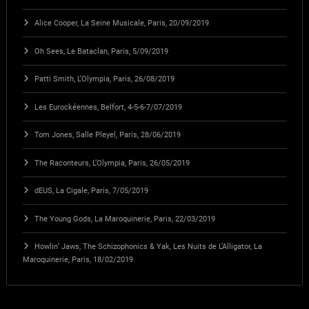
Alice Cooper, La Seine Musicale, Paris, 20/09/2019
Oh Sees, Le Bataclan, Paris, 5/09/2019
Patti Smith, L’Olympia, Paris, 26/08/2019
Les Eurockéennes, Belfort, 4-5-6-7/07/2019
Tom Jones, Salle Pleyel, Paris, 28/06/2019
The Raconteurs, L’Olympia, Paris, 26/05/2019
dEUS, La Cigale, Paris, 7/05/2019
The Young Gods, La Maroquinerie, Paris, 22/03/2019
Howlin’ Jaws, The Schizophonics & Yak, Les Nuits de L’Alligator, La
Maroquinerie, Paris, 18/02/2019