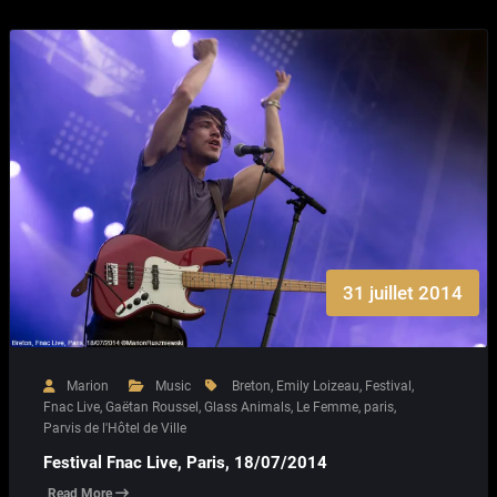
31 juillet 2014
Marion
Music
Breton
,
Emily Loizeau
,
Festival
,
Fnac Live
,
Gaëtan Roussel
,
Glass Animals
,
Le Femme
,
paris
,
Parvis de l'Hôtel de Ville
Festival Fnac Live, Paris, 18/07/2014
Read More