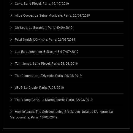
Cake, Salle Pleyel, Paris, 19/10/2019
Alice Cooper, La Seine Musicale, Paris, 20/09/2019
Oh Sees, Le Bataclan, Paris, 5/09/2019
Patti Smith, L’Olympia, Paris, 26/08/2019
Les Eurockéennes, Belfort, 4-5-6-7/07/2019
Tom Jones, Salle Pleyel, Paris, 28/06/2019
The Raconteurs, L’Olympia, Paris, 26/05/2019
dEUS, La Cigale, Paris, 7/05/2019
The Young Gods, La Maroquinerie, Paris, 22/03/2019
Howlin’ Jaws, The Schizophonics & Yak, Les Nuits de L’Alligator, La
Maroquinerie, Paris, 18/02/2019