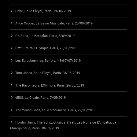
Cake, Salle Pleyel, Paris, 19/10/2019
Alice Cooper, La Seine Musicale, Paris, 20/09/2019
Oh Sees, Le Bataclan, Paris, 5/09/2019
Patti Smith, L’Olympia, Paris, 26/08/2019
Les Eurockéennes, Belfort, 4-5-6-7/07/2019
Tom Jones, Salle Pleyel, Paris, 28/06/2019
The Raconteurs, L’Olympia, Paris, 26/05/2019
dEUS, La Cigale, Paris, 7/05/2019
The Young Gods, La Maroquinerie, Paris, 22/03/2019
Howlin’ Jaws, The Schizophonics & Yak, Les Nuits de L’Alligator, La
Maroquinerie, Paris, 18/02/2019