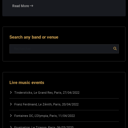
Read More
Search any band or venue
Live music events
Tindersticks, Le Grand Rex, Paris, 27/04/2022
Franz Ferdinand, Le Zénith, Paris, 20/04/2022
Fontaines DC, L’Olympia, Paris, 11/04/2022
Frustration, Le Trianon, Paris, 06/03/2020