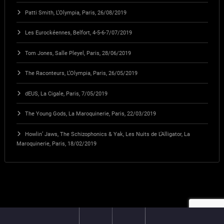
Patti Smith, L’Olympia, Paris, 26/08/2019
Les Eurockéennes, Belfort, 4-5-6-7/07/2019
Tom Jones, Salle Pleyel, Paris, 28/06/2019
The Raconteurs, L’Olympia, Paris, 26/05/2019
dEUS, La Cigale, Paris, 7/05/2019
The Young Gods, La Maroquinerie, Paris, 22/03/2019
Howlin’ Jaws, The Schizophonics & Yak, Les Nuits de L’Alligator, La
Maroquinerie, Paris, 18/02/2019