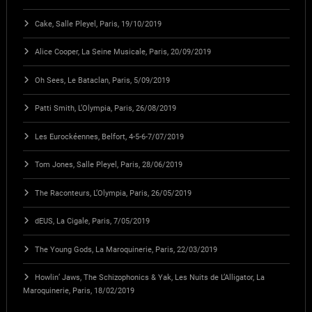
Cake, Salle Pleyel, Paris, 19/10/2019
Alice Cooper, La Seine Musicale, Paris, 20/09/2019
Oh Sees, Le Bataclan, Paris, 5/09/2019
Patti Smith, L’Olympia, Paris, 26/08/2019
Les Eurockéennes, Belfort, 4-5-6-7/07/2019
Tom Jones, Salle Pleyel, Paris, 28/06/2019
The Raconteurs, L’Olympia, Paris, 26/05/2019
dEUS, La Cigale, Paris, 7/05/2019
The Young Gods, La Maroquinerie, Paris, 22/03/2019
Howlin’ Jaws, The Schizophonics & Yak, Les Nuits de L’Alligator, La
Maroquinerie, Paris, 18/02/2019