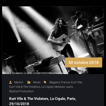
30 octobre 2018
Marion
Music
Beggars
,
France
,
Kurt Vile
,
Kurt Vile & The Violators
,
La Cigale
,
Matador
,
paris
,
Radical Production
Kurt Vile & The Violators, La Cigale, Paris,
29/10/2018