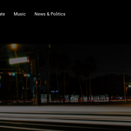
ate
Music
News & Politics