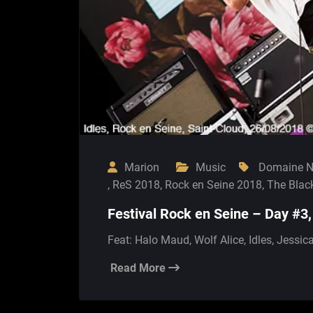
Marion
Music
Domaine Na
,
ReS 2018
,
Rock en Seine 2018
,
The Blac
Festival Rock en Seine – Day #3
Feat: Halo Maud, Wolf Alice, Idles, Jessi
Read More