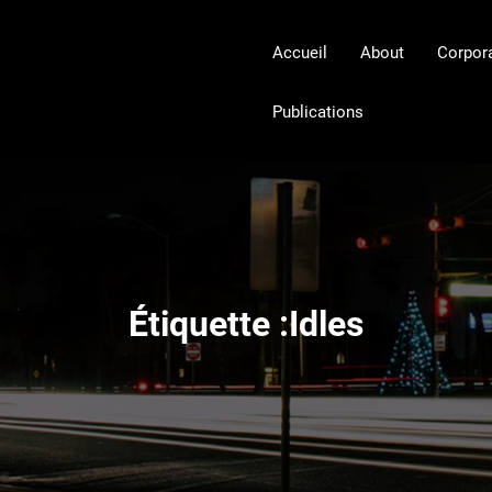
Accueil
About
Corpor
Publications
Étiquette :Idles