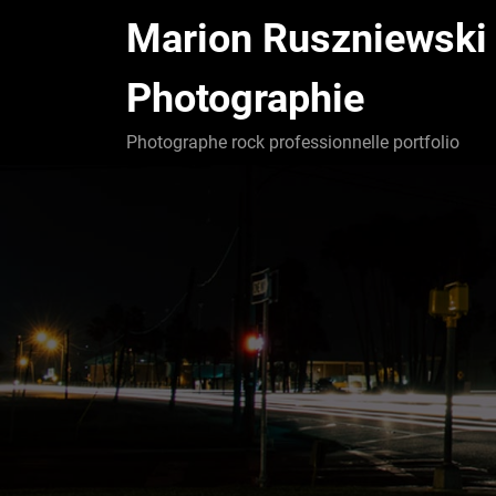
Aller
Marion Ruszniewski
au
contenu
Photographie
Photographe rock professionnelle portfolio