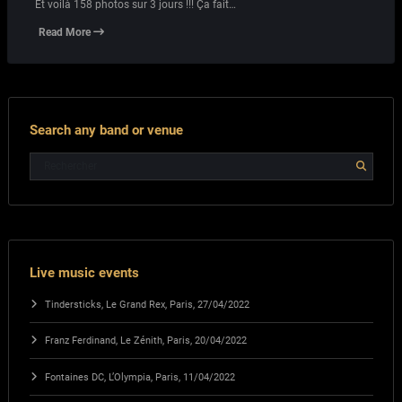
Et voilà 158 photos sur 3 jours !!! Ça fait…
Read More
Search any band or venue
Live music events
Tindersticks, Le Grand Rex, Paris, 27/04/2022
Franz Ferdinand, Le Zénith, Paris, 20/04/2022
Fontaines DC, L’Olympia, Paris, 11/04/2022