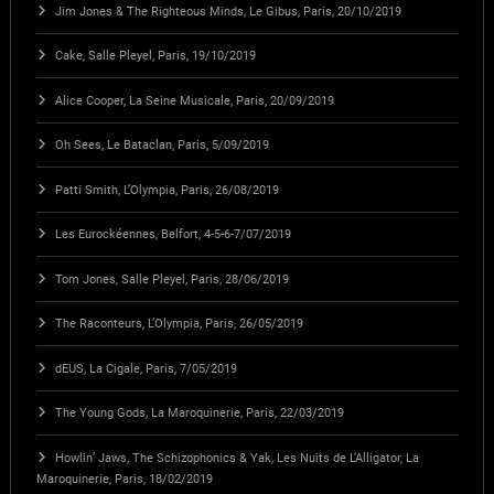
Jim Jones & The Righteous Minds, Le Gibus, Paris, 20/10/2019
Cake, Salle Pleyel, Paris, 19/10/2019
Alice Cooper, La Seine Musicale, Paris, 20/09/2019
Oh Sees, Le Bataclan, Paris, 5/09/2019
Patti Smith, L’Olympia, Paris, 26/08/2019
Les Eurockéennes, Belfort, 4-5-6-7/07/2019
Tom Jones, Salle Pleyel, Paris, 28/06/2019
The Raconteurs, L’Olympia, Paris, 26/05/2019
dEUS, La Cigale, Paris, 7/05/2019
The Young Gods, La Maroquinerie, Paris, 22/03/2019
Howlin’ Jaws, The Schizophonics & Yak, Les Nuits de L’Alligator, La
Maroquinerie, Paris, 18/02/2019