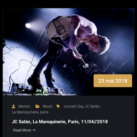
23 mai 2018
Marion
Music
concert
,
Gig
,
JC Satàn
,
La Maroquinerie
,
paris
JC Satàn, La Maroquinerie, Paris, 11/04//2018
Read More